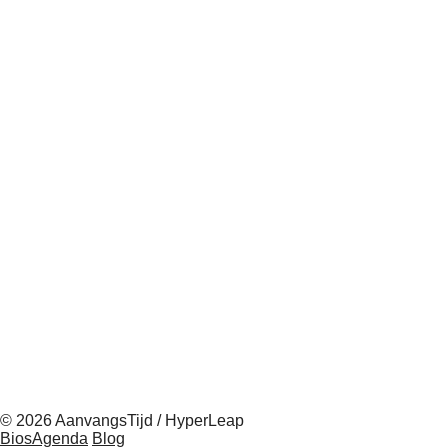
© 2026 AanvangsTijd / HyperLeap
BiosAgenda
Blog