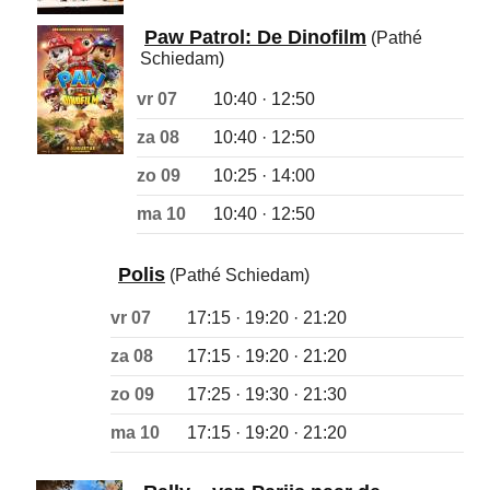
Paw Patrol: De Dinofilm
(Pathé
Schiedam)
vr 07
10:40 · 12:50
za 08
10:40 · 12:50
zo 09
10:25 · 14:00
ma 10
10:40 · 12:50
Polis
(Pathé Schiedam)
vr 07
17:15 · 19:20 · 21:20
za 08
17:15 · 19:20 · 21:20
zo 09
17:25 · 19:30 · 21:30
ma 10
17:15 · 19:20 · 21:20