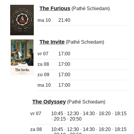
The Furious
(Pathé Schiedam)
ma 10
21:40
The Invite
(Pathé Schiedam)
vr 07
17:00
za 08
17:00
zo 09
17:00
ma 10
17:00
The Odyssey
(Pathé Schiedam)
vr 07
10:45 · 12:30 · 14:30 · 16:20 · 18:15
· 20:15 · 20:50
za 08
10:45 · 12:30 · 14:30 · 16:20 · 18:15