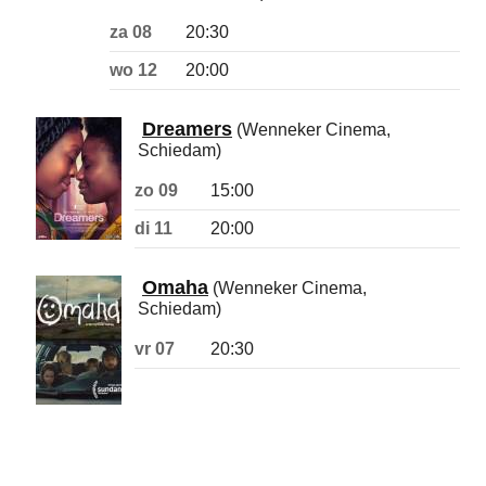
za 08
20:30
wo 12
20:00
Dreamers
(Wenneker Cinema,
Schiedam)
zo 09
15:00
di 11
20:00
Omaha
(Wenneker Cinema,
Schiedam)
vr 07
20:30