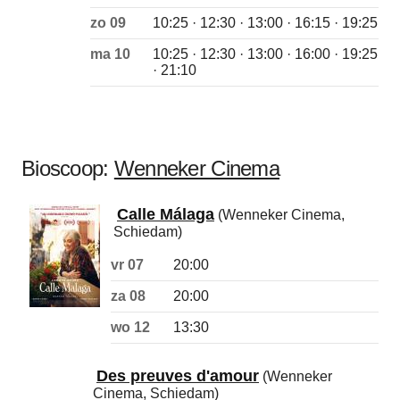
zo 09
10:25 · 12:30 · 13:00 · 16:15 · 19:25
ma 10
10:25 · 12:30 · 13:00 · 16:00 · 19:25
· 21:10
Bioscoop:
Wenneker Cinema
Calle Málaga
(Wenneker Cinema,
Schiedam)
vr 07
20:00
za 08
20:00
wo 12
13:30
Des preuves d'amour
(Wenneker
Cinema, Schiedam)