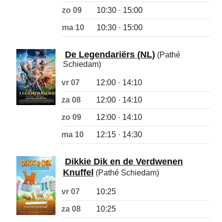
zo 09
10:30 · 15:00
ma 10
10:30 · 15:00
De Legendariërs (NL)
(Pathé
Schiedam)
vr 07
12:00 · 14:10
za 08
12:00 · 14:10
zo 09
12:00 · 14:10
ma 10
12:15 · 14:30
Dikkie Dik en de Verdwenen
Knuffel
(Pathé Schiedam)
vr 07
10:25
za 08
10:25