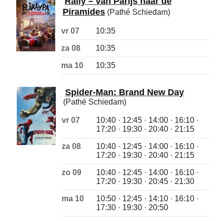
Rally – van Parijs naar de
Piramides
(Pathé Schiedam)
vr 07
10:35
za 08
10:35
ma 10
10:35
Spider-Man: Brand New Day
(Pathé Schiedam)
vr 07
10:40 · 12:45 · 14:00 · 16:10 ·
17:20 · 19:30 · 20:40 · 21:15
za 08
10:40 · 12:45 · 14:00 · 16:10 ·
17:20 · 19:30 · 20:40 · 21:15
zo 09
10:40 · 12:45 · 14:00 · 16:10 ·
17:20 · 19:30 · 20:45 · 21:30
ma 10
10:50 · 12:45 · 14:10 · 16:10 ·
17:30 · 19:30 · 20:50