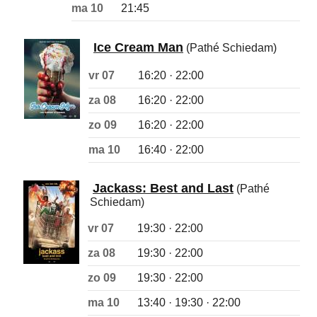
ma 10
21:45
Ice Cream Man
(Pathé Schiedam)
vr 07
16:20 · 22:00
za 08
16:20 · 22:00
zo 09
16:20 · 22:00
ma 10
16:40 · 22:00
Jackass: Best and Last
(Pathé
Schiedam)
vr 07
19:30 · 22:00
za 08
19:30 · 22:00
zo 09
19:30 · 22:00
ma 10
13:40 · 19:30 · 22:00