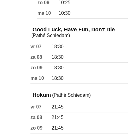
zo 09
10:25
ma 10
10:30
Good Luck, Have Fun, Don't Die
(Pathé Schiedam)
vr 07
18:30
za 08
18:30
zo 09
18:30
ma 10
18:30
Hokum
(Pathé Schiedam)
vr 07
21:45
za 08
21:45
zo 09
21:45