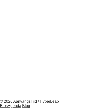
© 2026 AanvangsTijd / HyperLeap
BiosAgenda
Blog