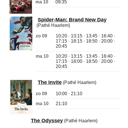
ma 10
09:35
Spider-Man: Brand New Day
(Pathé Haarlem)
zo 09
10:20 · 13:15 · 13:45 · 16:40 ·
17:15 · 18:15 · 18:50 · 20:00 ·
20:45
ma 10
10:20 · 13:15 · 13:45 · 16:40 ·
17:15 · 18:00 · 18:50 · 20:00 ·
20:45
The Invite
(Pathé Haarlem)
zo 09
10:00 · 21:10
ma 10
21:10
The Odyssey
(Pathé Haarlem)