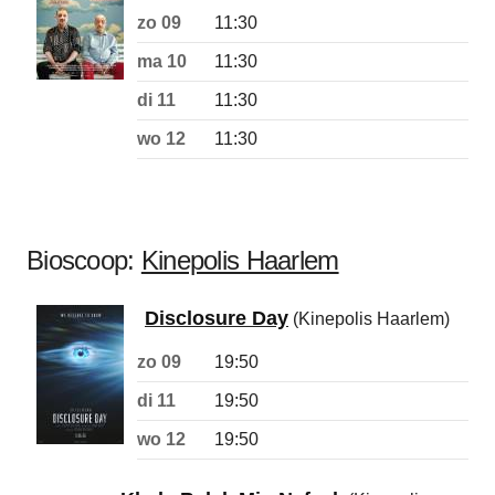
zo 09
11:30
ma 10
11:30
di 11
11:30
wo 12
11:30
Bioscoop:
Kinepolis Haarlem
Disclosure Day
(Kinepolis Haarlem)
zo 09
19:50
di 11
19:50
wo 12
19:50