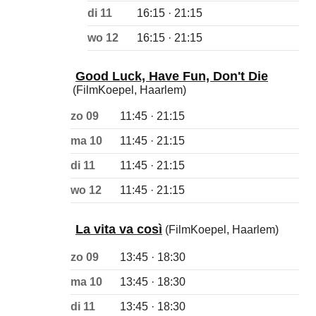
di 11
16:15 · 21:15
wo 12
16:15 · 21:15
Good Luck, Have Fun, Don't Die
(FilmKoepel, Haarlem)
zo 09
11:45 · 21:15
ma 10
11:45 · 21:15
di 11
11:45 · 21:15
wo 12
11:45 · 21:15
La vita va così
(FilmKoepel, Haarlem)
zo 09
13:45 · 18:30
ma 10
13:45 · 18:30
di 11
13:45 · 18:30