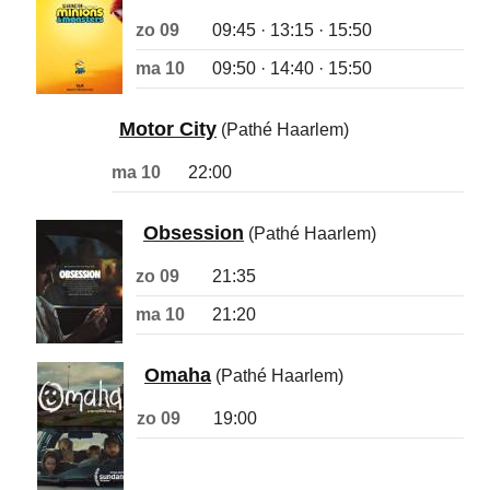
zo 09
09:45 · 13:15 · 15:50
ma 10
09:50 · 14:40 · 15:50
Motor City
(Pathé Haarlem)
ma 10
22:00
Obsession
(Pathé Haarlem)
zo 09
21:35
ma 10
21:20
Omaha
(Pathé Haarlem)
zo 09
19:00