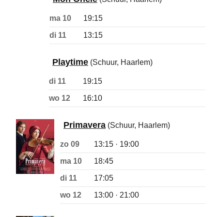
ma 10
19:15
di 11
13:15
Playtime
(Schuur, Haarlem)
di 11
19:15
wo 12
16:10
Primavera
(Schuur, Haarlem)
zo 09
13:15 · 19:00
ma 10
18:45
di 11
17:05
wo 12
13:00 · 21:00