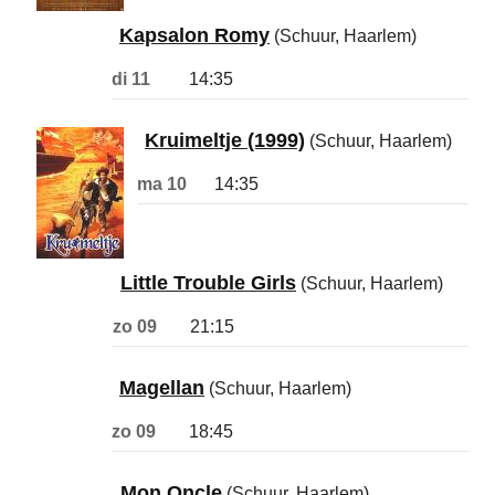
Kapsalon Romy
(Schuur, Haarlem)
di 11
14:35
Kruimeltje (1999)
(Schuur, Haarlem)
ma 10
14:35
Little Trouble Girls
(Schuur, Haarlem)
zo 09
21:15
Magellan
(Schuur, Haarlem)
zo 09
18:45
Mon Oncle
(Schuur, Haarlem)