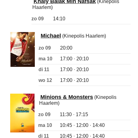
Khaly Balak Min Nafsak
(Kinepolis
Haarlem)
zo 09
14:10
Michael
(Kinepolis Haarlem)
zo 09
20:00
ma 10
17:00 · 20:10
di 11
17:00 · 20:10
wo 12
17:00 · 20:10
Minions & Monsters
(Kinepolis
Haarlem)
zo 09
11:30 · 17:15
ma 10
10:45 · 12:00 · 14:40
di 11
10:45 · 12:00 · 14:40