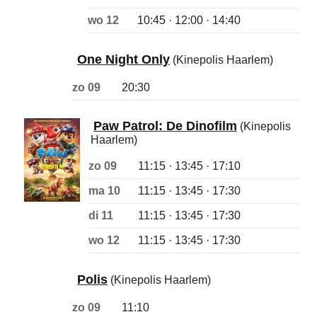
wo 12
10:45 · 12:00 · 14:40
One Night Only
(Kinepolis Haarlem)
zo 09
20:30
Paw Patrol: De Dinofilm
(Kinepolis
Haarlem)
zo 09
11:15 · 13:45 · 17:10
ma 10
11:15 · 13:45 · 17:30
di 11
11:15 · 13:45 · 17:30
wo 12
11:15 · 13:45 · 17:30
Polis
(Kinepolis Haarlem)
zo 09
11:10