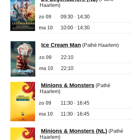
Haarlem)
zo 09
09:30 · 14:30
ma 10
10:00 · 14:30
Ice Cream Man
(Pathé Haarlem)
zo 09
22:10
ma 10
22:10
Minions & Monsters
(Pathé
Haarlem)
zo 09
11:30 · 16:45
ma 10
11:30 · 16:45
Minions & Monsters (NL)
(Pathé
Haarlem)