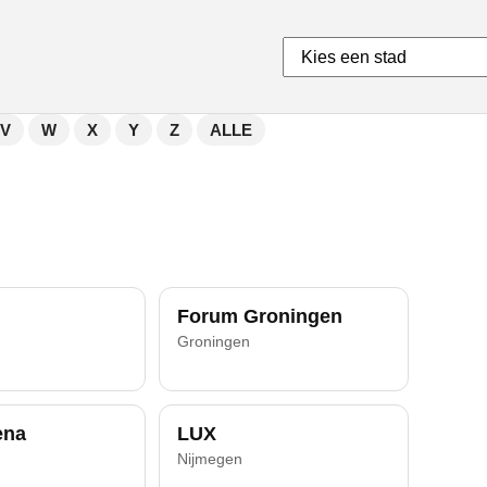
V
W
X
Y
Z
ALLE
Forum Groningen
Groningen
ena
LUX
Nijmegen