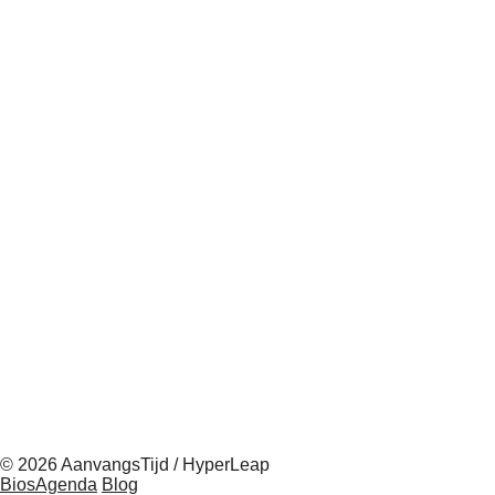
© 2026 AanvangsTijd / HyperLeap
BiosAgenda
Blog