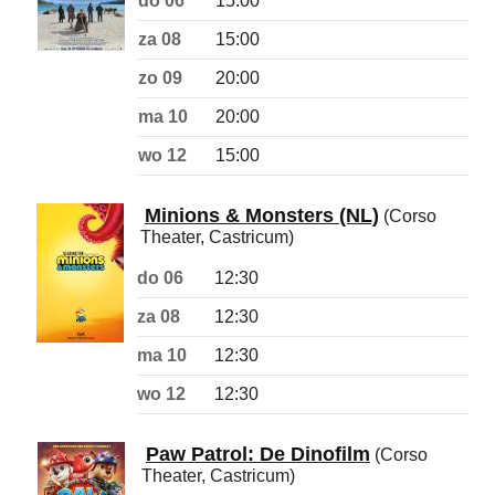
do 06
15:00
za 08
15:00
zo 09
20:00
ma 10
20:00
wo 12
15:00
Minions & Monsters (NL)
(Corso
Theater, Castricum)
do 06
12:30
za 08
12:30
ma 10
12:30
wo 12
12:30
Paw Patrol: De Dinofilm
(Corso
Theater, Castricum)