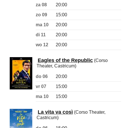
za 08
20:00
zo 09
15:00
ma 10
20:00
di 11
20:00
wo 12
20:00
Eagles of the Republic
(Corso
Theater, Castricum)
do 06
20:00
vr 07
15:00
ma 10
15:00
La vita va così
(Corso Theater,
Castricum)