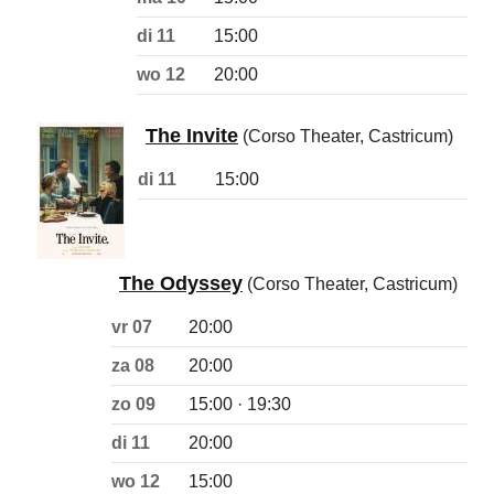
di 11
15:00
wo 12
20:00
The Invite
(Corso Theater, Castricum)
di 11
15:00
The Odyssey
(Corso Theater, Castricum)
vr 07
20:00
za 08
20:00
zo 09
15:00 · 19:30
di 11
20:00
wo 12
15:00