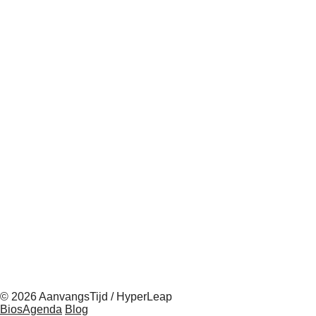
© 2026 AanvangsTijd / HyperLeap
BiosAgenda
Blog