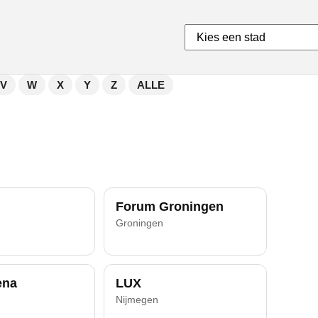
V
W
X
Y
Z
ALLE
Forum Groningen
Groningen
ena
LUX
Nijmegen