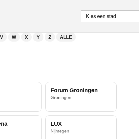
V
W
X
Y
Z
ALLE
Forum Groningen
Groningen
ena
LUX
Nijmegen