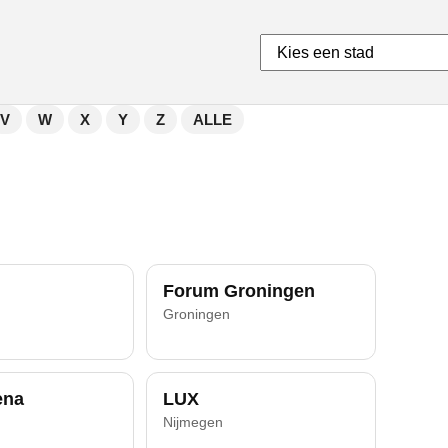
V
W
X
Y
Z
ALLE
Forum Groningen
Groningen
ena
LUX
Nijmegen