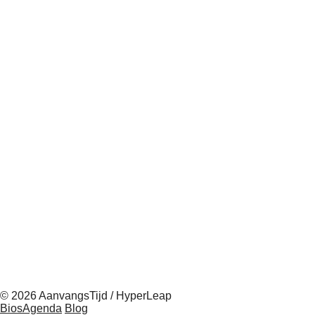
© 2026 AanvangsTijd / HyperLeap
BiosAgenda
Blog