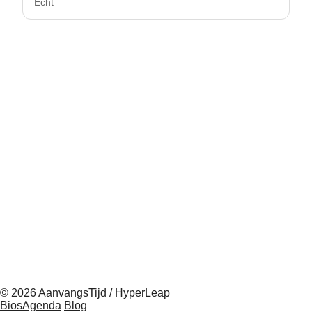
Echt
© 2026 AanvangsTijd / HyperLeap
BiosAgenda
Blog