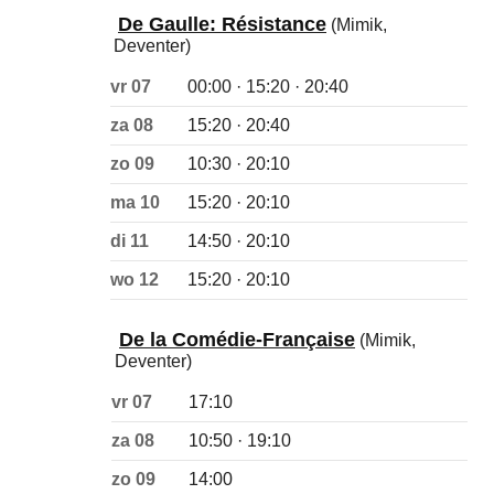
De Gaulle: Résistance
(Mimik,
Deventer)
vr 07
00:00 · 15:20 · 20:40
za 08
15:20 · 20:40
zo 09
10:30 · 20:10
ma 10
15:20 · 20:10
di 11
14:50 · 20:10
wo 12
15:20 · 20:10
De la Comédie-Française
(Mimik,
Deventer)
vr 07
17:10
za 08
10:50 · 19:10
zo 09
14:00