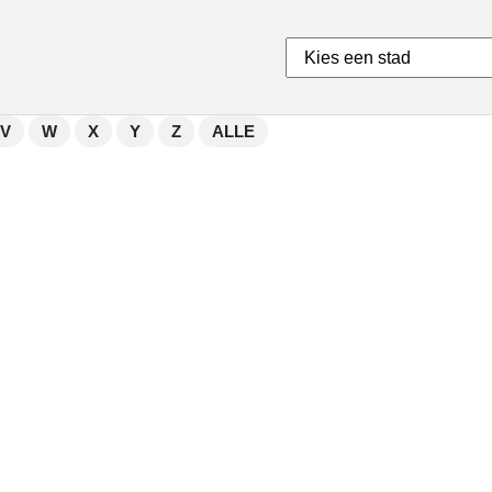
V
W
X
Y
Z
ALLE