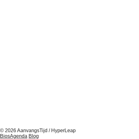
© 2026 AanvangsTijd / HyperLeap
BiosAgenda
Blog