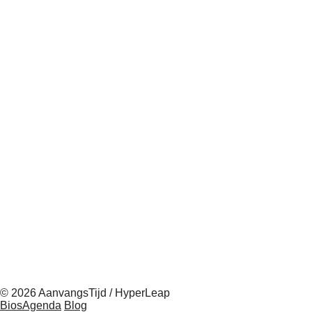
© 2026 AanvangsTijd / HyperLeap
BiosAgenda
Blog