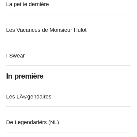
La petite dernière
Les Vacances de Monsieur Hulot
I Swear
In première
Les LÃ©gendaires
De Legendariërs (NL)