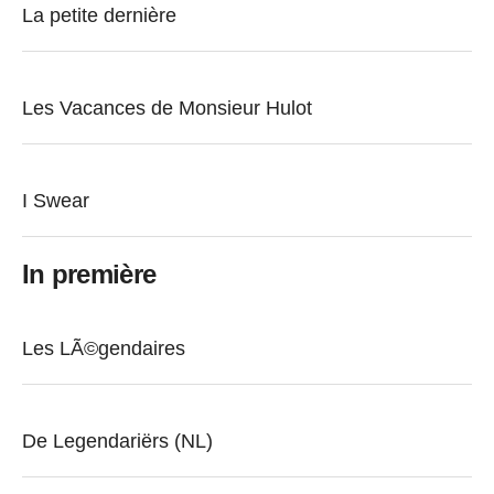
La petite dernière
Les Vacances de Monsieur Hulot
I Swear
In première
Les LÃ©gendaires
De Legendariërs (NL)