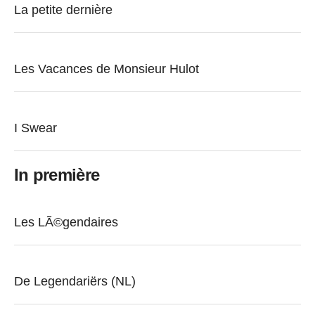
La petite dernière
Les Vacances de Monsieur Hulot
I Swear
In première
Les LÃ©gendaires
De Legendariërs (NL)