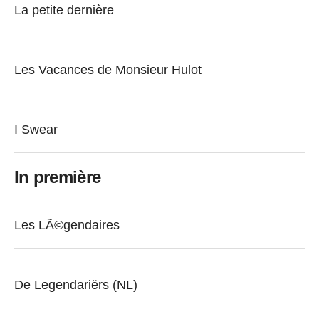
La petite dernière
Les Vacances de Monsieur Hulot
I Swear
In première
Les LÃ©gendaires
De Legendariërs (NL)