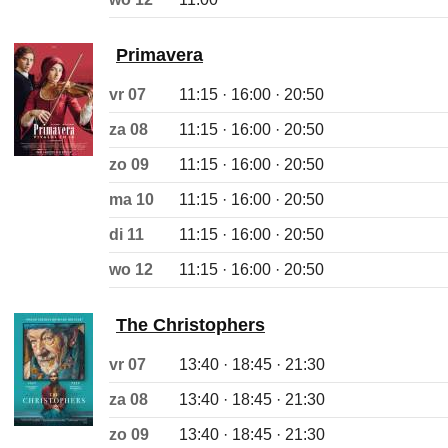
Primavera
vr 07
11:15 · 16:00 · 20:50
za 08
11:15 · 16:00 · 20:50
zo 09
11:15 · 16:00 · 20:50
ma 10
11:15 · 16:00 · 20:50
di 11
11:15 · 16:00 · 20:50
wo 12
11:15 · 16:00 · 20:50
The Christophers
vr 07
13:40 · 18:45 · 21:30
za 08
13:40 · 18:45 · 21:30
zo 09
13:40 · 18:45 · 21:30