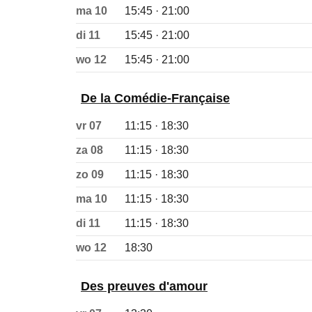
ma 10
15:45 · 21:00
di 11
15:45 · 21:00
wo 12
15:45 · 21:00
De la Comédie-Française
vr 07
11:15 · 18:30
za 08
11:15 · 18:30
zo 09
11:15 · 18:30
ma 10
11:15 · 18:30
di 11
11:15 · 18:30
wo 12
18:30
Des preuves d'amour