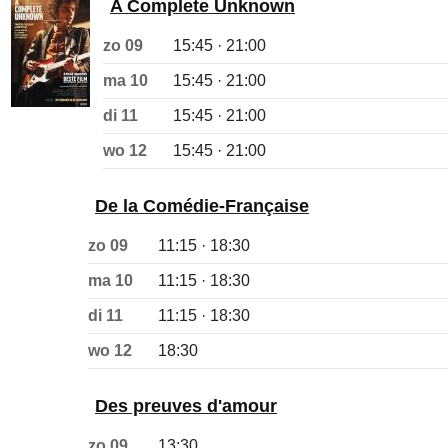
A Complete Unknown
zo 09
15:45 · 21:00
ma 10
15:45 · 21:00
di 11
15:45 · 21:00
wo 12
15:45 · 21:00
De la Comédie-Française
zo 09
11:15 · 18:30
ma 10
11:15 · 18:30
di 11
11:15 · 18:30
wo 12
18:30
Des preuves d'amour
zo 09
13:30