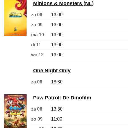
Minions & Monsters (NL)
za 08
13:00
zo 09
13:00
ma 10
13:00
di 11
13:00
wo 12
13:00
One Night Only
za 08
18:30
Paw Patrol: De Dinofilm
za 08
13:30
zo 09
11:00