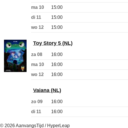
ma 10
15:00
di 11
15:00
wo 12
15:00
Toy Story 5 (NL)
za 08
16:00
ma 10
16:00
wo 12
16:00
Vaiana (NL)
zo 09
16:00
di 11
16:00
© 2026 AanvangsTijd / HyperLeap