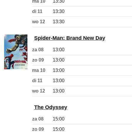
ma 10
13:30
di 11
13:30
wo 12
13:30
Spider-Man: Brand New Day
za 08
13:00
zo 09
13:00
ma 10
13:00
di 11
13:00
wo 12
13:00
The Odyssey
za 08
15:00
zo 09
15:00