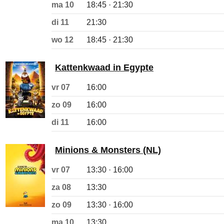
ma 10
18:45 · 21:30
di 11
21:30
wo 12
18:45 · 21:30
Kattenkwaad in Egypte
vr 07
16:00
zo 09
16:00
di 11
16:00
Minions & Monsters (NL)
vr 07
13:30 · 16:00
za 08
13:30
zo 09
13:30 · 16:00
ma 10
13:30