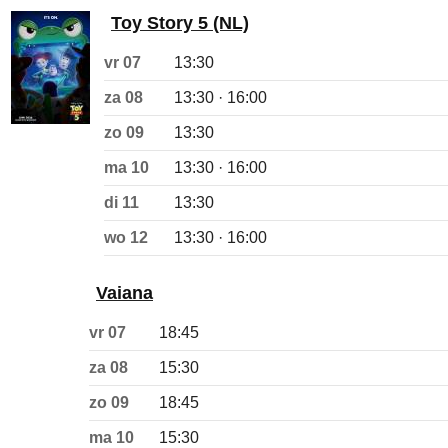
Toy Story 5 (NL)
vr 07
13:30
za 08
13:30 · 16:00
zo 09
13:30
ma 10
13:30 · 16:00
di 11
13:30
wo 12
13:30 · 16:00
Vaiana
vr 07
18:45
za 08
15:30
zo 09
18:45
ma 10
15:30