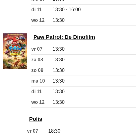
di 11
13:30 · 16:00
wo 12
13:30
Paw Patrol: De Dinofilm
vr 07
13:30
za 08
13:30
zo 09
13:30
ma 10
13:30
di 11
13:30
wo 12
13:30
Polis
vr 07
18:30