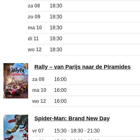
za 08
18:30
zo 09
18:30
ma 10
18:30
di 11
18:30
wo 12
18:30
Rally – van Parijs naar de Piramides
za 08
16:00
ma 10
16:00
wo 12
16:00
Spider-Man: Brand New Day
vr 07
15:30 · 18:30 · 21:30