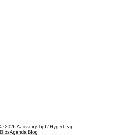
© 2026 AanvangsTijd / HyperLeap
BiosAgenda
Blog