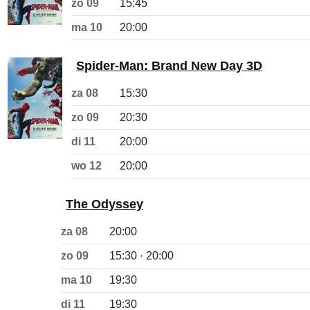
zo 09
15:45
ma 10
20:00
Spider-Man: Brand New Day 3D
za 08
15:30
zo 09
20:30
di 11
20:00
wo 12
20:00
The Odyssey
za 08
20:00
zo 09
15:30 · 20:00
ma 10
19:30
di 11
19:30