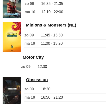
zo 09
16:35 · 21:35
ma 10
12:10 · 22:00
Minions & Monsters (NL)
zo 09
11:45 · 13:30
ma 10
11:00 · 13:20
Motor City
zo 09
12:30
Obsession
zo 09
18:20
ma 10
16:50 · 21:20