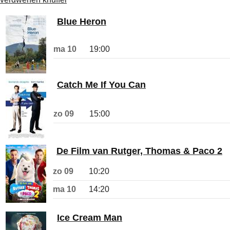
Blue Heron
ma 10
19:00
Catch Me If You Can
zo 09
15:00
De Film van Rutger, Thomas & Paco 2
zo 09
10:20
ma 10
14:20
Ice Cream Man