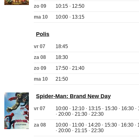
zo 09
10:15 · 12:50
ma 10
10:00 · 13:15
Polis
vr 07
18:45
za 08
18:30
zo 09
17:50 · 21:40
ma 10
21:50
Spider-Man: Brand New Day
vr 07
10:00 · 12:10 · 13:15 · 15:30 · 16:30 ·
· 20:00 · 21:30 · 22:30
za 08
10:00 · 11:00 · 14:20 · 15:30 · 16:30 ·
· 20:00 · 21:15 · 22:30