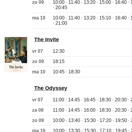
zo 09
10:00 · 11:40 · 13:20 · 15:00 · 16:40 ·
· 20:45
ma 10
10:00 · 11:40 · 13:20 · 15:10 · 16:40 ·
· 21:00
The Invite
vr 07
12:30
zo 09
18:15
ma 10
10:45 · 18:30
The Odyssey
vr 07
11:00 · 14:45 · 16:45 · 18:30 · 20:30 ·
za 08
11:00 · 14:45 · 16:00 · 18:30 · 20:30 ·
zo 09
10:00 · 13:40 · 15:30 · 17:20 · 19:50 ·
ma 10
10:00 · 13:30 · 15:30 · 17:10 · 19:45 ·