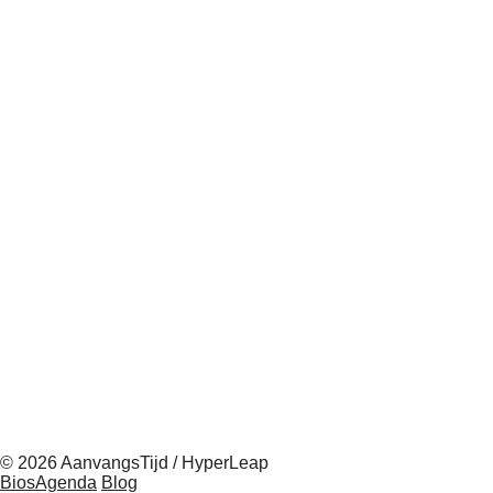
© 2026 AanvangsTijd / HyperLeap
BiosAgenda
Blog