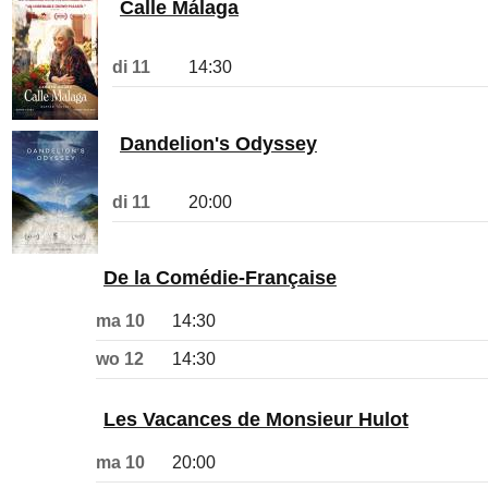
Calle Málaga
di 11
14:30
Dandelion's Odyssey
di 11
20:00
De la Comédie-Française
ma 10
14:30
wo 12
14:30
Les Vacances de Monsieur Hulot
ma 10
20:00