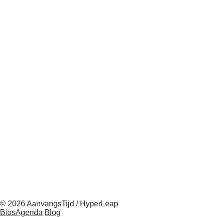
© 2026 AanvangsTijd / HyperLeap
BiosAgenda
Blog