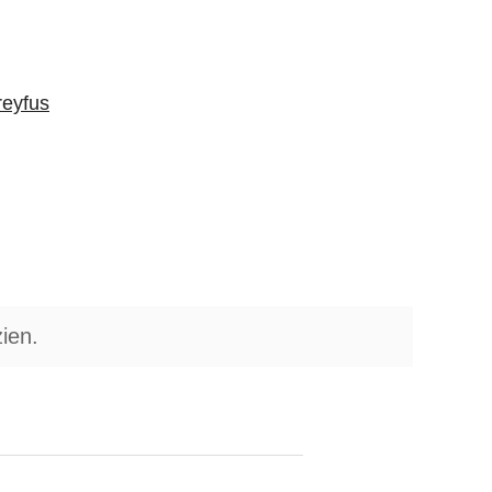
reyfus
ien.