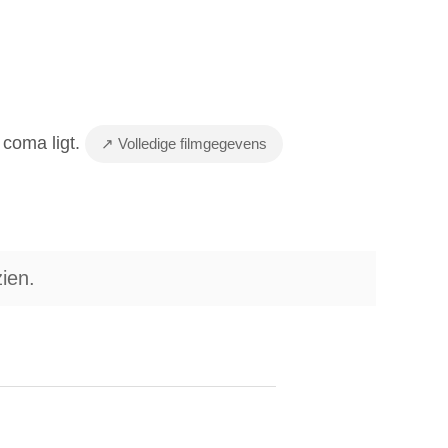
 coma ligt.
↗ Volledige filmgegevens
ien.