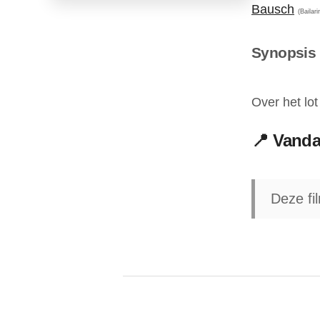
Bausch
(Bailari
Synopsis
Over het lo
📍 Vanda
Deze fi