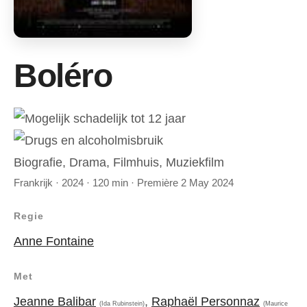
Boléro
Biografie, Drama, Filmhuis, Muziekfilm
Frankrijk · 2024 · 120 min · Première 2 May 2024
Regie
Anne Fontaine
Met
Jeanne Balibar
,
Raphaël Personnaz
(Ida Rubinstein)
(Maurice