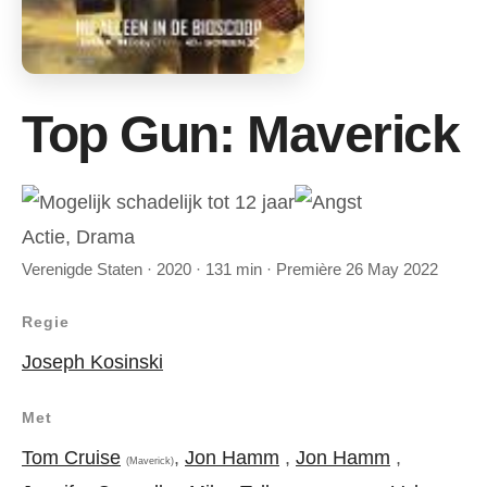
Top Gun: Maverick
Actie, Drama
Verenigde Staten · 2020 · 131 min · Première 26 May 2022
Regie
Joseph Kosinski
Met
Tom Cruise
,
Jon Hamm
,
Jon Hamm
,
(Maverick)