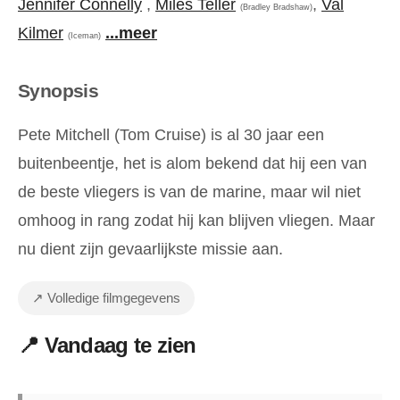
Jennifer Connelly
,
Miles Teller
,
Val
(Bradley Bradshaw)
Kilmer
...meer
(Iceman)
Synopsis
Pete Mitchell (Tom Cruise) is al 30 jaar een
buitenbeentje, het is alom bekend dat hij een van
de beste vliegers is van de marine, maar wil niet
omhoog in rang zodat hij kan blijven vliegen. Maar
nu dient zijn gevaarlijkste missie aan.
↗ Volledige filmgegevens
📍 Vandaag te zien