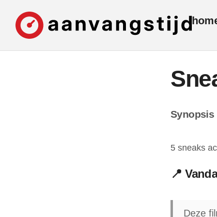
hom
Sne
Synopsis
5 sneaks ac
📍 Vanda
Deze fi