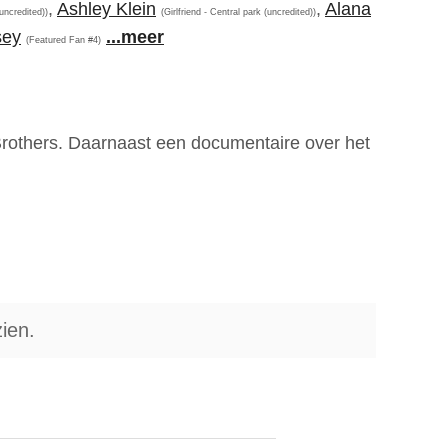
,
Ashley Klein
,
Alana
uncredited))
(Girlfriend - Central park (uncredited))
sey
...meer
(Featured Fan #4)
Brothers. Daarnaast een documentaire over het
ien.