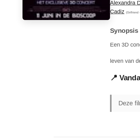
Alexandra 
Cadiz
(Girlfriend
Synopsis
Een 3D conc
leven van d
📍 Vanda
Deze fi