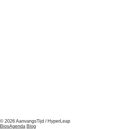
© 2026 AanvangsTijd / HyperLeap
BiosAgenda
Blog