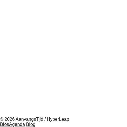
© 2026 AanvangsTijd / HyperLeap
BiosAgenda
Blog