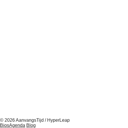
© 2026 AanvangsTijd / HyperLeap
BiosAgenda
Blog