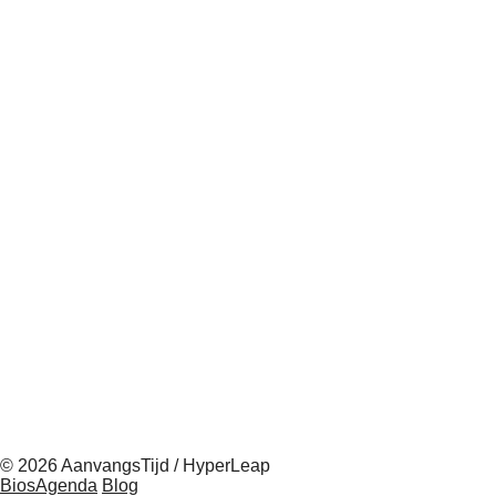
© 2026 AanvangsTijd / HyperLeap
BiosAgenda
Blog