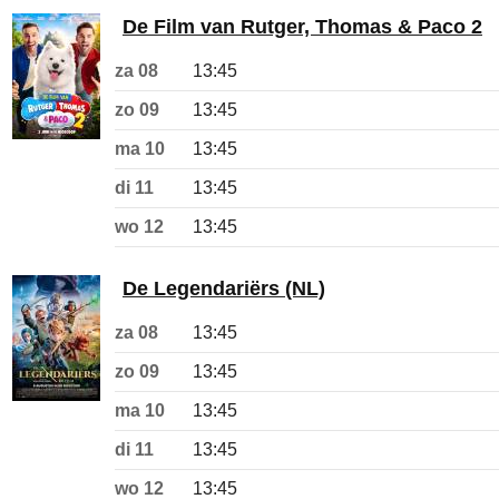
De Film van Rutger, Thomas & Paco 2
za 08
13:45
zo 09
13:45
ma 10
13:45
di 11
13:45
wo 12
13:45
De Legendariërs (NL)
za 08
13:45
zo 09
13:45
ma 10
13:45
di 11
13:45
wo 12
13:45