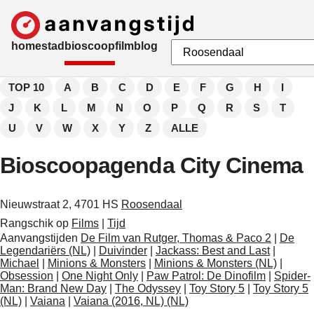
home
stad
bioscoop
film
blog
TOP 10
A
B
C
D
E
F
G
H
I
J
K
L
M
N
O
P
Q
R
S
T
U
V
W
X
Y
Z
ALLE
Bioscoopagenda City Cinema
Nieuwstraat 2, 4701 HS
Roosendaal
Rangschik op
Films
|
Tijd
Aanvangstijden
De Film van Rutger, Thomas & Paco 2
|
De
Legendariërs (NL)
|
Duivinder
|
Jackass: Best and Last
|
Michael
|
Minions & Monsters
|
Minions & Monsters (NL)
|
Obsession
|
One Night Only
|
Paw Patrol: De Dinofilm
|
Spider-
Man: Brand New Day
|
The Odyssey
|
Toy Story 5
|
Toy Story 5
(NL)
|
Vaiana
|
Vaiana (2016, NL) (NL)