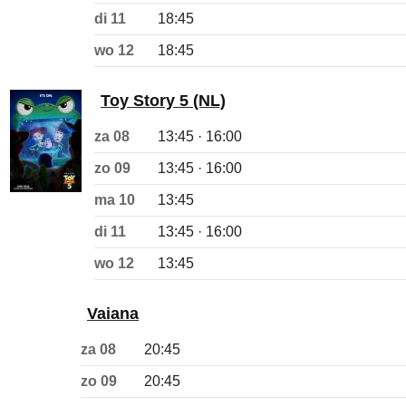
di 11
18:45
wo 12
18:45
Toy Story 5 (NL)
za 08
13:45 · 16:00
zo 09
13:45 · 16:00
ma 10
13:45
di 11
13:45 · 16:00
wo 12
13:45
Vaiana
za 08
20:45
zo 09
20:45