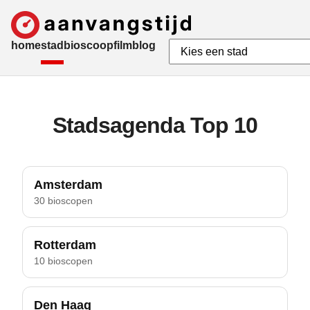
home
stad
bioscoop
film
blog
Stadsagenda Top 10
Amsterdam
30 bioscopen
Rotterdam
10 bioscopen
Den Haag