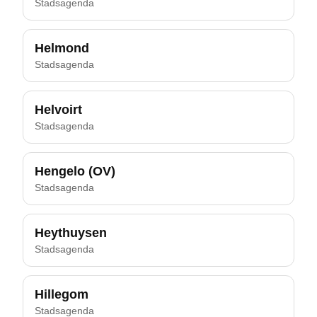
Stadsagenda
Helmond
Stadsagenda
Helvoirt
Stadsagenda
Hengelo (OV)
Stadsagenda
Heythuysen
Stadsagenda
Hillegom
Stadsagenda