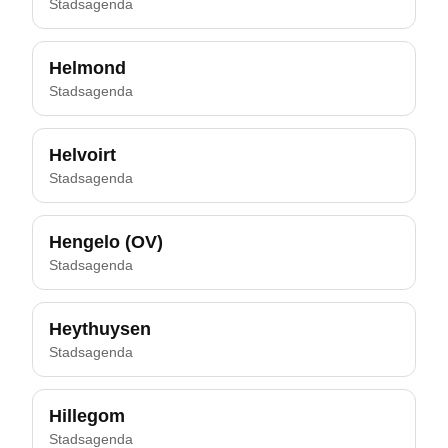
Stadsagenda
Helmond
Stadsagenda
Helvoirt
Stadsagenda
Hengelo (OV)
Stadsagenda
Heythuysen
Stadsagenda
Hillegom
Stadsagenda