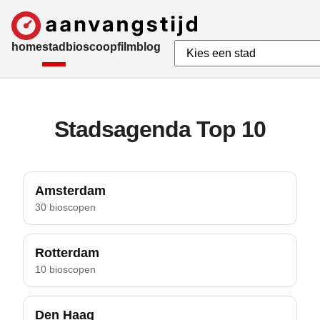
home
stad
bioscoop
film
blog
Stadsagenda Top 10
Amsterdam
30 bioscopen
Rotterdam
10 bioscopen
Den Haag