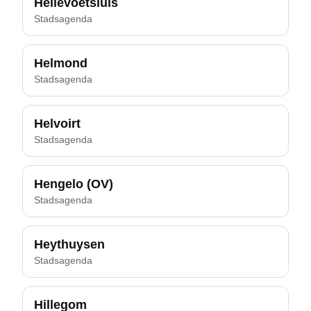
Hellevoetsluis
Stadsagenda
Helmond
Stadsagenda
Helvoirt
Stadsagenda
Hengelo (OV)
Stadsagenda
Heythuysen
Stadsagenda
Hillegom