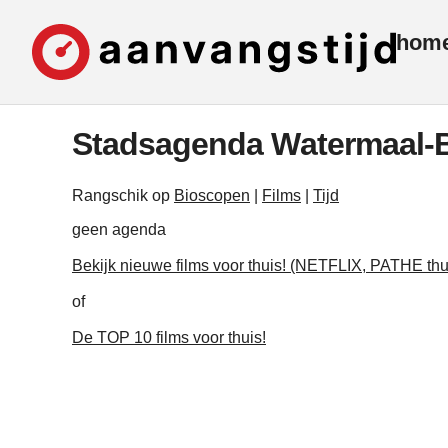
hom
Stadsagenda Watermaal-
Rangschik op
Bioscopen
|
Films
|
Tijd
geen agenda
Bekijk nieuwe films voor thuis! (NETFLIX, PATHE thu
of
De TOP 10 films voor thuis!