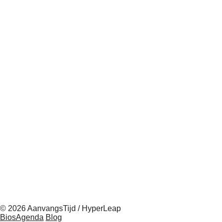
© 2026 AanvangsTijd / HyperLeap
BiosAgenda
Blog