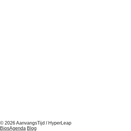
© 2026 AanvangsTijd / HyperLeap
BiosAgenda
Blog