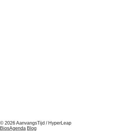
© 2026 AanvangsTijd / HyperLeap
BiosAgenda
Blog